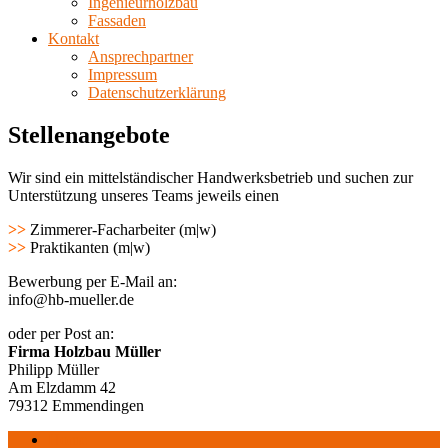
Ingenieurholzbau
Fassaden
Kontakt
Ansprechpartner
Impressum
Datenschutzerklärung
Stellenangebote
Wir sind ein mittelständischer Handwerksbetrieb und suchen zur
Unterstützung unseres Teams jeweils einen
>>
Zimmerer-Facharbeiter (m|w)
>>
Praktikanten (m|w)
Bewerbung per E-Mail an:
info@hb-mueller.de
oder per Post an:
Firma Holzbau Müller
Philipp Müller
Am Elzdamm 42
79312 Emmendingen
Home